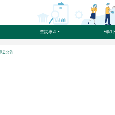
查詢專區
列印
訊息公告