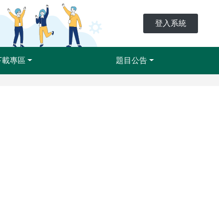
登入系統
下載專區
題目公告