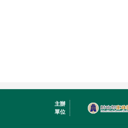
主辦
單位