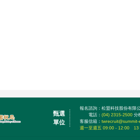
報名諮詢：松盟科技股份有限
甄選
電話：
(04) 2315-2500
分機
客服信箱：
twrecruit@summit-
單位
週一至週五 09:00 - 12:00 13