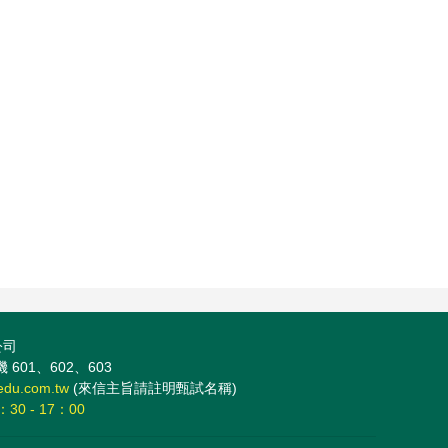
公司
 601、602、603
edu.com.tw
(來信主旨請註明甄試名稱)
：30 - 17：00