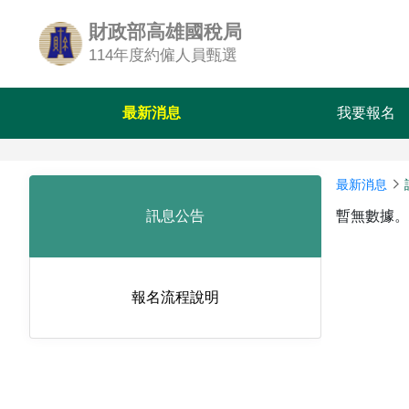
財政部高雄國稅局
114年度約僱人員甄選
最新消息
我要報名
最新消息
暫無數據。
訊息公告
報名流程說明